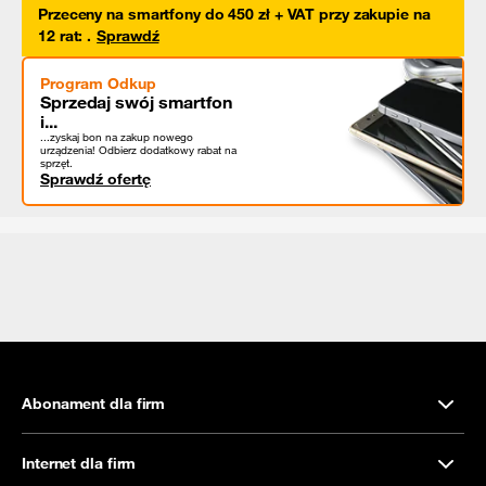
Przeceny na smartfony do 450 zł + VAT przy zakupie na
12 rat
:
.
Sprawdź
Program Odkup
Sprzedaj swój smartfon
i...
...zyskaj bon na zakup nowego
urządzenia! Odbierz dodatkowy rabat na
sprzęt.
Sprawdź ofertę
Abonament dla firm
Internet dla firm