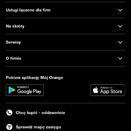
Usługi łączone dla firm
Na skróty
Serwisy
O firmie
Pobierz aplikację Mój Orange
Chcę kupić - oddzwońcie
Sprawdź mapę zasięgu