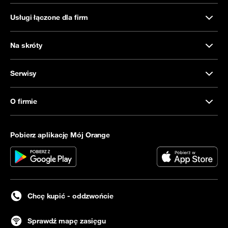
Usługi łączone dla firm
Na skróty
Serwisy
O firmie
Pobierz aplikację Mój Orange
Chcę kupić - oddzwońcie
Sprawdź mapę zasięgu