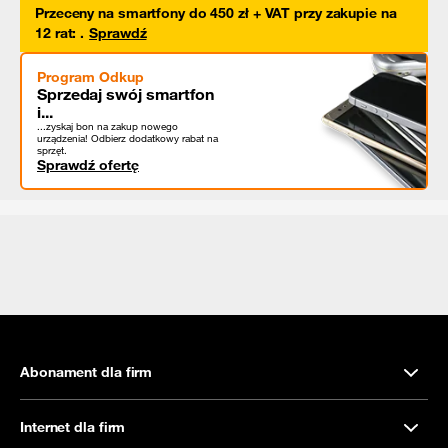
Przeceny na smartfony do 450 zł + VAT przy zakupie na
12 rat
:
.
Sprawdź
Program Odkup
Sprzedaj swój smartfon
i...
...zyskaj bon na zakup nowego
urządzenia! Odbierz dodatkowy rabat na
sprzęt.
Sprawdź ofertę
Abonament dla firm
Internet dla firm