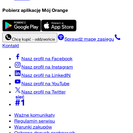
Pobierz aplikację Mój Orange
Sprawdź mapę zasięgu
Chcę kupić - oddzwońcie
Kontakt
Nasz profil na
Facebook
Nasz profil na
Instagram
Nasz profil na
LinkedIN
Nasz profil na
YouTube
Nasz profil na
Twitter
Ważne komunikaty
Regulamin serwisu
Warunki zakupów
Ochrona danych osobowych