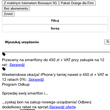
Z mobilnym Internetem Biurowym 5G
Pakiet Orange dla Firm
Bez abonamentu
Zmień
Filtruj
Sortuj
Wyszukaj urządzenie
Przeceny na smartfony do 450 zł + VAT przy zakupie na 12
rat
:
.
Sprawdź
Weekendowa okazja! iPhone'y taniej nawet o 450 zł + VAT w
12 ratach 0%
:
.
Sprawdź
Program Odkup
Sprzedaj swój smartfon i...
...zyskaj bon na zakup nowego urządzenia! Odbierz
dodatkowy rabat na sprzęt.
Sprawdź ofertę