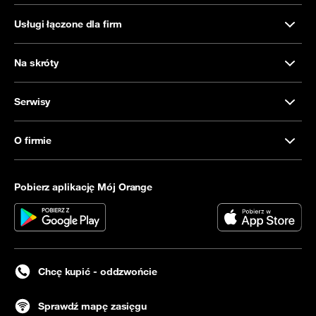
Usługi łączone dla firm
Na skróty
Serwisy
O firmie
Pobierz aplikację Mój Orange
Chcę kupić - oddzwońcie
Sprawdź mapę zasięgu