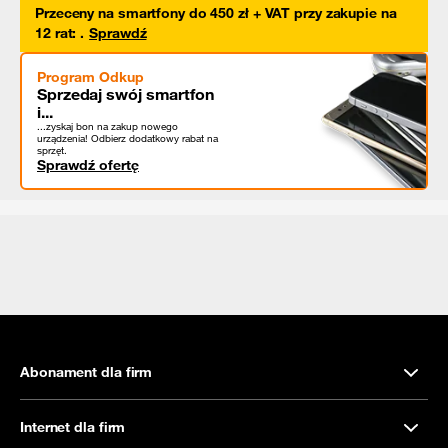
Przeceny na smartfony do 450 zł + VAT przy zakupie na
12 rat
:
.
Sprawdź
Program Odkup
Sprzedaj swój smartfon
i...
...zyskaj bon na zakup nowego
urządzenia! Odbierz dodatkowy rabat na
sprzęt.
Sprawdź ofertę
Abonament dla firm
Internet dla firm