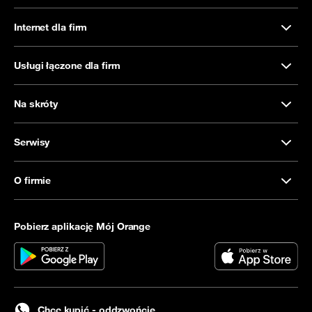
Internet dla firm
Usługi łączone dla firm
Na skróty
Serwisy
O firmie
Pobierz aplikację Mój Orange
Chcę kupić - oddzwońcie