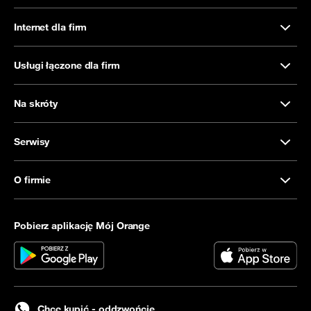
Internet dla firm
Usługi łączone dla firm
Na skróty
Serwisy
O firmie
Pobierz aplikację Mój Orange
Chcę kupić - oddzwońcie