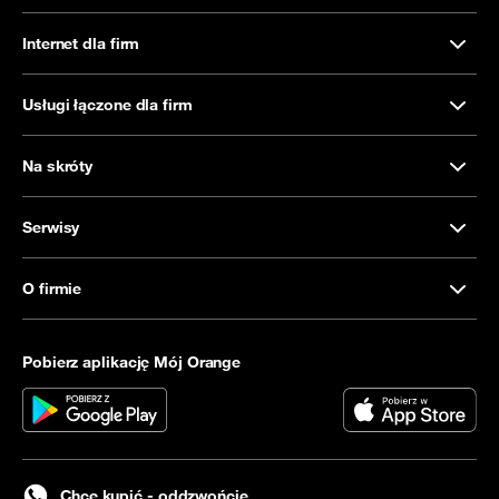
Internet dla firm
Usługi łączone dla firm
Na skróty
Serwisy
O firmie
Pobierz aplikację Mój Orange
Chcę kupić - oddzwońcie