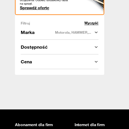
urządzenia! Odbierz dodatkowy rabat
na sprzęt.
Sprawdź ofertę
Wyczyść
Filtruj
Marka
Motorola, HAMMER,...
Dostępność
Cena
Abonament dla firm
Internet dla firm