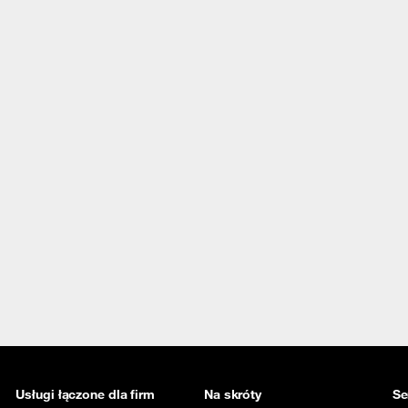
Usługi łączone dla firm
Na skróty
Se