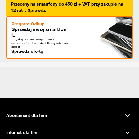
Przeceny na smartfony do 450 zł + VAT przy zakupie na
12 rat
:
.
Sprawdź
Program Odkup
Sprzedaj swój smartfon
i...
...zyskaj bon na zakup nowego
urządzenia! Odbierz dodatkowy rabat na
sprzęt.
Sprawdź ofertę
Abonament dla firm
Internet dla firm