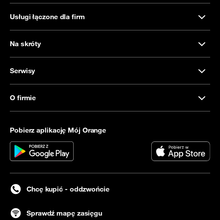
Usługi łączone dla firm
Na skróty
Serwisy
O firmie
Pobierz aplikację Mój Orange
Chcę kupić - oddzwońcie
Sprawdź mapę zasięgu