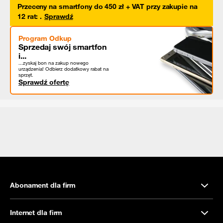
Przeceny na smartfony do 450 zł + VAT przy zakupie na
12 rat
:
.
Sprawdź
Program Odkup
Sprzedaj swój smartfon
i...
...zyskaj bon na zakup nowego
urządzenia! Odbierz dodatkowy rabat na
sprzęt.
Sprawdź ofertę
Abonament dla firm
Internet dla firm