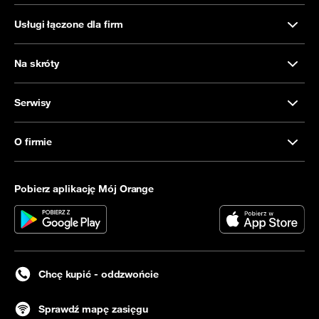
Usługi łączone dla firm
Na skróty
Serwisy
O firmie
Pobierz aplikację Mój Orange
Chcę kupić - oddzwońcie
Sprawdź mapę zasięgu