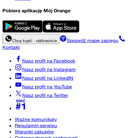
Pobierz aplikację Mój Orange
Sprawdź mapę zasięgu
Chcę kupić - oddzwońcie
Kontakt
Nasz profil na
Facebook
Nasz profil na
Instagram
Nasz profil na
LinkedIN
Nasz profil na
YouTube
Nasz profil na
Twitter
Ważne komunikaty
Regulamin serwisu
Warunki zakupów
Ochrona danych osobowych