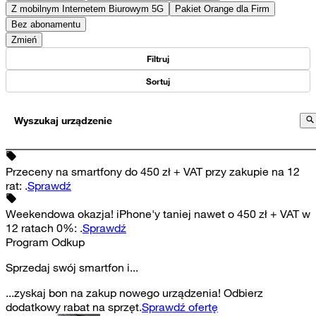
Z mobilnym Internetem Biurowym 5G
Pakiet Orange dla Firm
Bez abonamentu
Zmień
Filtruj
Sortuj
Wyszukaj urządzenie
Przeceny na smartfony do 450 zł + VAT przy zakupie na 12
rat
:
.
Sprawdź
Weekendowa okazja! iPhone'y taniej nawet o 450 zł + VAT w
12 ratach 0%
:
.
Sprawdź
Program Odkup
Sprzedaj swój smartfon i...
...zyskaj bon na zakup nowego urządzenia! Odbierz
dodatkowy rabat na sprzęt.
Sprawdź ofertę