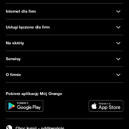
Internet dla firm
Usługi łączone dla firm
Na skróty
Serwisy
O firmie
Pobierz aplikację Mój Orange
Chcę kupić - oddzwońcie