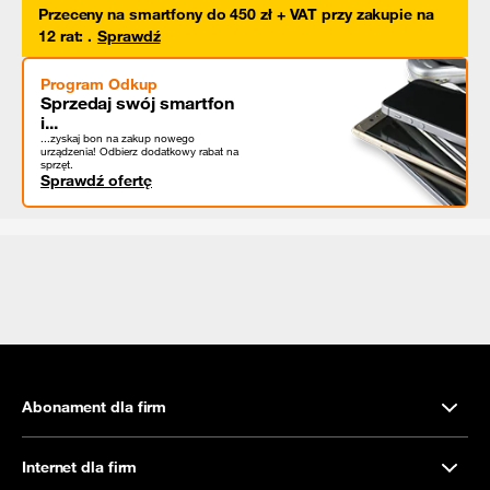
Przeceny na smartfony do 450 zł + VAT przy zakupie na
12 rat
:
.
Sprawdź
Program Odkup
Sprzedaj swój smartfon
i...
...zyskaj bon na zakup nowego
urządzenia! Odbierz dodatkowy rabat na
sprzęt.
Sprawdź ofertę
Abonament dla firm
Internet dla firm