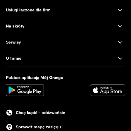
Usługi łączone dla firm
Na skróty
Serwisy
O firmie
Pobierz aplikację Mój Orange
Chcę kupić - oddzwońcie
Sprawdź mapę zasięgu