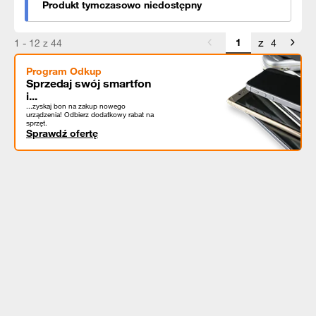
Produkt tymczasowo niedostępny
z
1 - 12 z 44
4
Program Odkup
Sprzedaj swój smartfon
i...
...zyskaj bon na zakup nowego
urządzenia! Odbierz dodatkowy rabat na
sprzęt.
Sprawdź ofertę