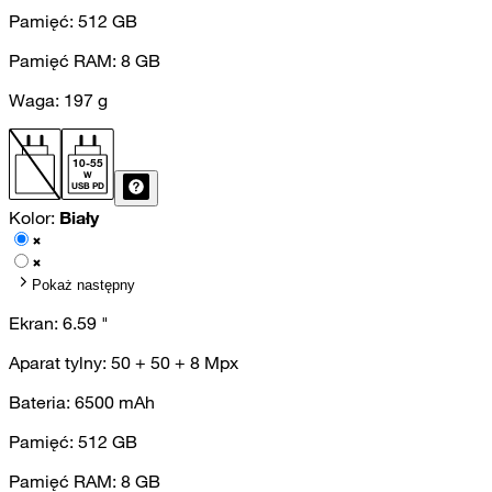
Pamięć:
512
GB
Pamięć RAM:
8
GB
Waga:
197
g
10
-
55
W
USB PD
Kolor:
Biały
Pokaż następny
Ekran:
6.59
"
Aparat tylny:
50 + 50 + 8
Mpx
Bateria:
6500
mAh
Pamięć:
512
GB
Pamięć RAM:
8
GB