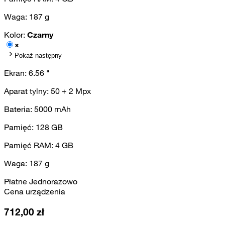
Waga:
187
g
Kolor:
Czarny
Pokaż następny
Ekran:
6.56
"
Aparat tylny:
50 + 2
Mpx
Bateria:
5000
mAh
Pamięć:
128
GB
Pamięć RAM:
4
GB
Waga:
187
g
Płatne Jednorazowo
Cena urządzenia
712,00
zł