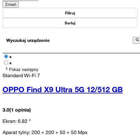
Zmień
Filtruj
Sortuj
Wyszukaj urządzenie
Pokaż następny
Standard Wi-Fi 7
OPPO Find X9 Ultra 5G 12/512 GB
3.0
(1 opinia)
Ekran:
6.82
"
Aparat tylny:
200 + 200 + 50 + 50
Mpx