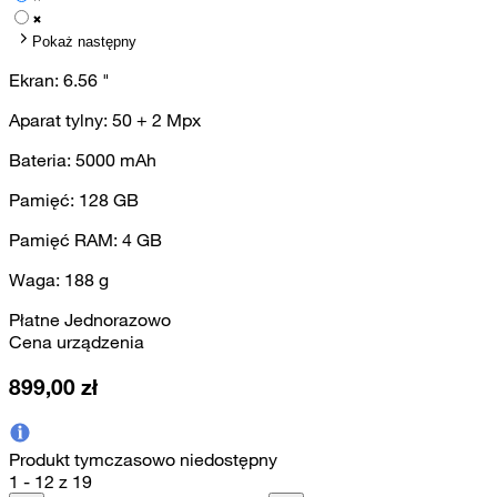
Pokaż następny
Ekran:
6.56
"
Aparat tylny:
50 + 2
Mpx
Bateria:
5000
mAh
Pamięć:
128
GB
Pamięć RAM:
4
GB
Waga:
188
g
Płatne Jednorazowo
Cena urządzenia
899,00
zł
Produkt tymczasowo niedostępny
1 - 12 z 19