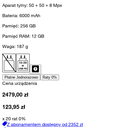
Aparat tylny:
50 + 50 + 8
Mpx
Bateria:
6000
mAh
Pamięć:
256
GB
Pamięć RAM:
12
GB
Waga:
187
g
10
-
55
W
USB PD
Płatne Jednorazowo
Raty 0%
Cena urządzenia
2479,00
zł
123,95
zł
x 20 rat 0%
Z abonamentem dostępny od
2352
zł