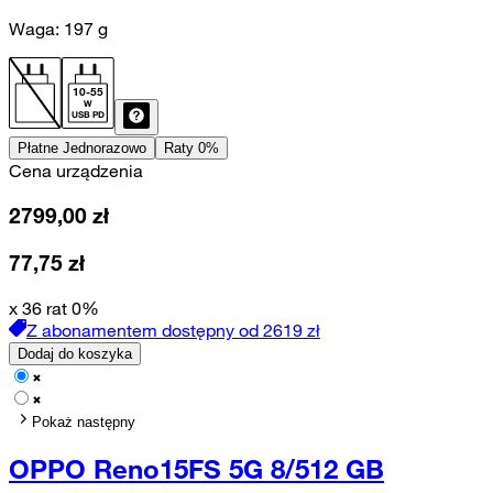
Waga:
197
g
10
-
55
W
USB PD
Płatne Jednorazowo
Raty 0%
Cena urządzenia
2799,00
zł
77,75
zł
x 36 rat 0%
Z abonamentem dostępny od
2619
zł
Dodaj do koszyka
Pokaż następny
OPPO Reno15FS 5G 8/512 GB