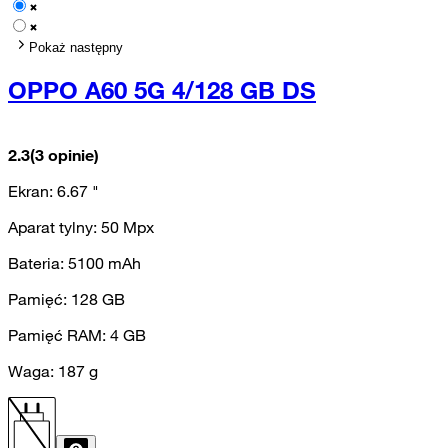
Pokaż następny
OPPO A60 5G 4/128 GB DS
2.3
(3 opinie)
Ekran:
6.67
"
Aparat tylny:
50
Mpx
Bateria:
5100
mAh
Pamięć:
128
GB
Pamięć RAM:
4
GB
Waga:
187
g