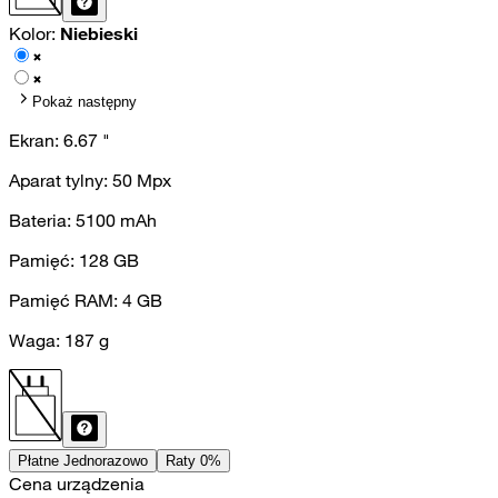
Kolor:
Niebieski
Pokaż następny
Ekran:
6.67
"
Aparat tylny:
50
Mpx
Bateria:
5100
mAh
Pamięć:
128
GB
Pamięć RAM:
4
GB
Waga:
187
g
Płatne Jednorazowo
Raty 0%
Cena urządzenia