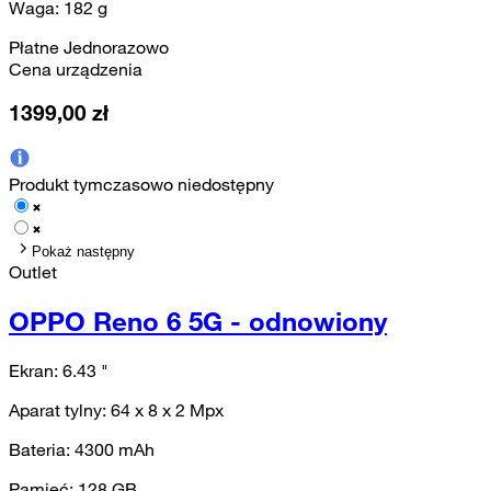
Waga:
182
g
Płatne Jednorazowo
Cena urządzenia
1399,00
zł
Produkt tymczasowo niedostępny
Pokaż następny
Outlet
OPPO Reno 6 5G - odnowiony
Ekran:
6.43
"
Aparat tylny:
64 x 8 x 2
Mpx
Bateria:
4300
mAh
Pamięć:
128
GB