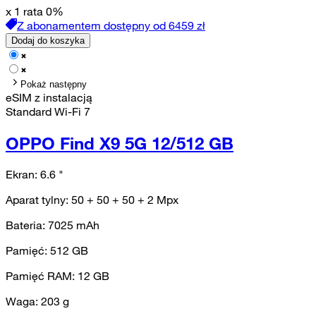
x 1 rata 0%
Z abonamentem dostępny od
6459
zł
Dodaj do koszyka
Pokaż następny
eSIM z instalacją
Standard Wi-Fi 7
OPPO Find X9 5G 12/512 GB
Ekran:
6.6
"
Aparat tylny:
50 + 50 + 50 + 2
Mpx
Bateria:
7025
mAh
Pamięć:
512
GB
Pamięć RAM:
12
GB
Waga:
203
g