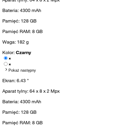
Bateria:
4300
mAh
Pamięć:
128
GB
Pamięć RAM:
8
GB
Waga:
182
g
Kolor:
Czarny
Pokaż następny
Ekran:
6.43
"
Aparat tylny:
64 x 8 x 2
Mpx
Bateria:
4300
mAh
Pamięć:
128
GB
Pamięć RAM:
8
GB