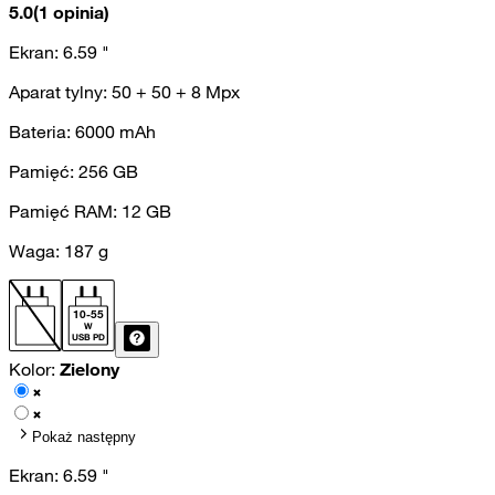
5.0
(1 opinia)
Ekran:
6.59
"
Aparat tylny:
50 + 50 + 8
Mpx
Bateria:
6000
mAh
Pamięć:
256
GB
Pamięć RAM:
12
GB
Waga:
187
g
10
-
55
W
USB PD
Kolor:
Zielony
Pokaż następny
Ekran:
6.59
"