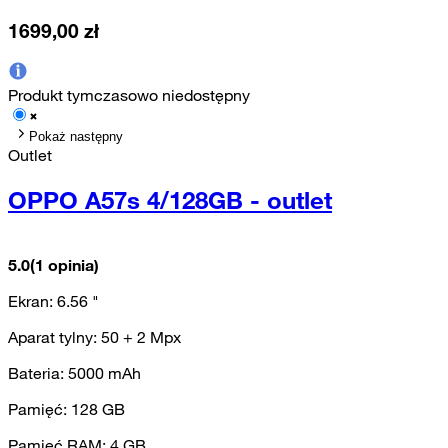
1699,00
zł
Produkt tymczasowo niedostępny
Pokaż następny
Outlet
OPPO A57s 4/128GB - outlet
5.0
(1 opinia)
Ekran:
6.56
"
Aparat tylny:
50 + 2
Mpx
Bateria:
5000
mAh
Pamięć:
128
GB
Pamięć RAM:
4
GB