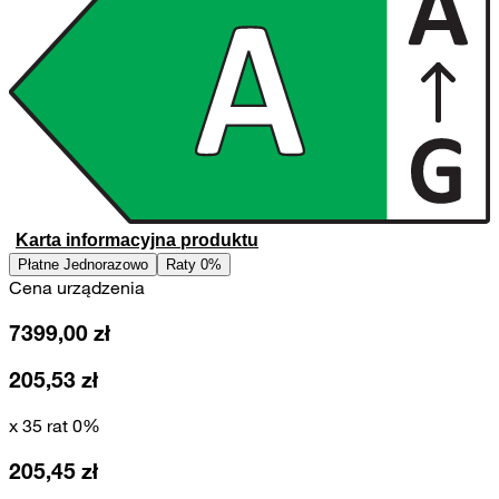
Karta informacyjna produktu
Płatne Jednorazowo
Raty 0%
Cena urządzenia
7399,00
zł
205,53
zł
x 35 rat 0%
205,45
zł