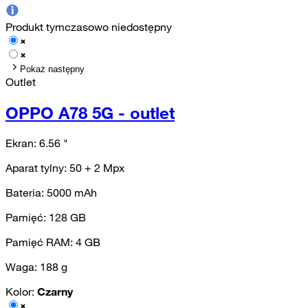
Produkt tymczasowo niedostępny
Pokaż następny
Outlet
OPPO A78 5G - outlet
Ekran:
6.56
"
Aparat tylny:
50 + 2
Mpx
Bateria:
5000
mAh
Pamięć:
128
GB
Pamięć RAM:
4
GB
Waga:
188
g
Kolor:
Czarny