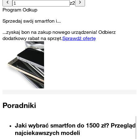
z
2
Program Odkup
Sprzedaj swój smartfon i...
...zyskaj bon na zakup nowego urządzenia! Odbierz
dodatkowy rabat na sprzęt.
Sprawdź ofertę
Poradniki
Jaki wybrać smartfon do 1500 zł? Przegląd
najciekawszych modeli