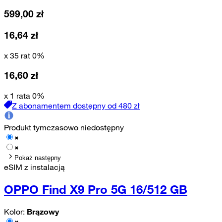
599,00
zł
16,64
zł
x 35 rat 0%
16,60
zł
x 1 rata 0%
Z abonamentem dostępny od
480
zł
Produkt tymczasowo niedostępny
Pokaż następny
eSIM z instalacją
OPPO Find X9 Pro 5G 16/512 GB
Kolor:
Brązowy