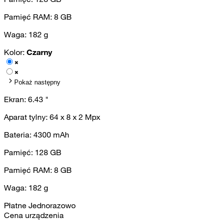
Pamięć RAM:
8
GB
Waga:
182
g
Kolor:
Czarny
Pokaż następny
Ekran:
6.43
"
Aparat tylny:
64 x 8 x 2
Mpx
Bateria:
4300
mAh
Pamięć:
128
GB
Pamięć RAM:
8
GB
Waga:
182
g
Płatne Jednorazowo
Cena urządzenia