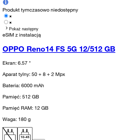
Produkt tymczasowo niedostępny
Pokaż następny
eSIM z instalacją
OPPO Reno14 FS 5G 12/512 GB
Ekran:
6.57
"
Aparat tylny:
50 + 8 + 2
Mpx
Bateria:
6000
mAh
Pamięć:
512
GB
Pamięć RAM:
12
GB
Waga:
180
g
10
-
45