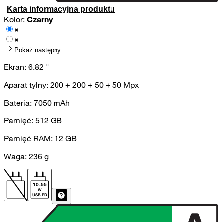
Karta informacyjna produktu
Kolor:
Czarny
Pokaż następny
Ekran:
6.82
"
Aparat tylny:
200 + 200 + 50 + 50
Mpx
Bateria:
7050
mAh
Pamięć:
512
GB
Pamięć RAM:
12
GB
Waga:
236
g
10
-
55
W
USB PD