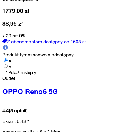
1779,00
zł
88,95
zł
x 20 rat 0%
Z abonamentem dostępny od
1608
zł
Produkt tymczasowo niedostępny
Pokaż następny
Outlet
OPPO Reno6 5G
4.4
(8 opinii)
Ekran:
6.43
"
Aparat tylny:
64 x 8 x 2
Mpx