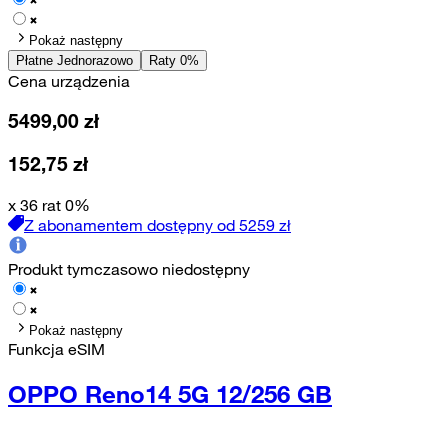
Pokaż następny
Płatne Jednorazowo
Raty 0%
Cena urządzenia
5499,00
zł
152,75
zł
x 36 rat 0%
Z abonamentem dostępny od
5259
zł
Produkt tymczasowo niedostępny
Pokaż następny
Funkcja eSIM
OPPO Reno14 5G 12/256 GB