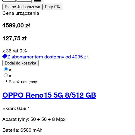
Płatne Jednorazowo
Raty 0%
Cena urządzenia
4599,00
zł
127,75
zł
x 36 rat 0%
Z abonamentem dostępny od
4035
zł
Dodaj do koszyka
Pokaż następny
OPPO Reno15 5G 8/512 GB
Ekran:
6.59
"
Aparat tylny:
50 + 50 + 8
Mpx
Bateria:
6500
mAh