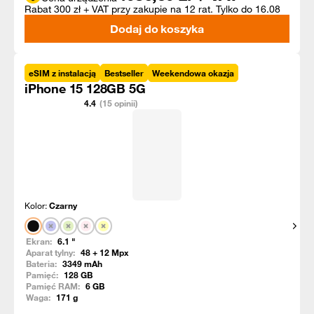
Rabat 300 zł + VAT przy zakupie na 12 rat. Tylko do 16.08
Dodaj do koszyka
eSIM z instalacją
Bestseller
Weekendowa okazja
iPhone 15 128GB 5G
4.4
(15 opinii)
Kolor:
Czarny
Pokaż
Ekran:
6.1
"
Aparat tylny:
48 + 12
Mpx
Bateria:
3349
mAh
Pamięć:
128
GB
Pamięć RAM:
6
GB
Waga:
171
g