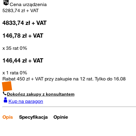
Cena urządzenia
5283,74
zł + VAT
4833,74
zł + VAT
146,78
zł + VAT
x 35 rat 0%
146,44
zł + VAT
x 1 rata 0%
Rabat 450 zł + VAT przy zakupie na 12 rat. Tylko do 16.08
Dokończ zakupy z konsultantem
Kup na paragon
Opis
Specyfikacja
Opinie