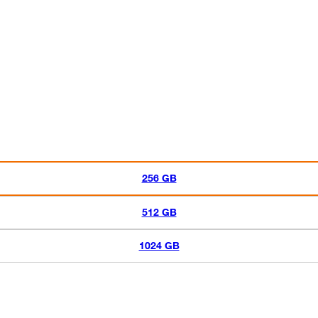
256 GB
512 GB
1024 GB