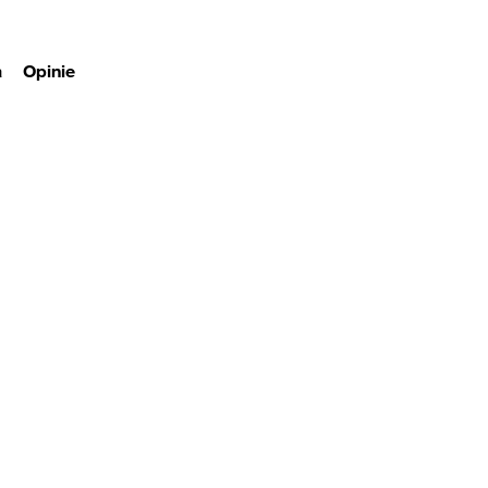
a
Opinie