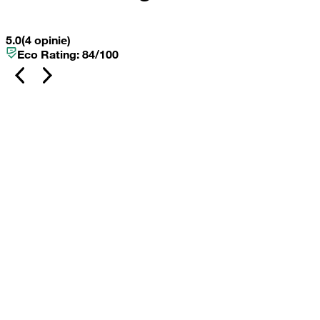
5.0
(4 opinie)
Eco Rating:
84
/100