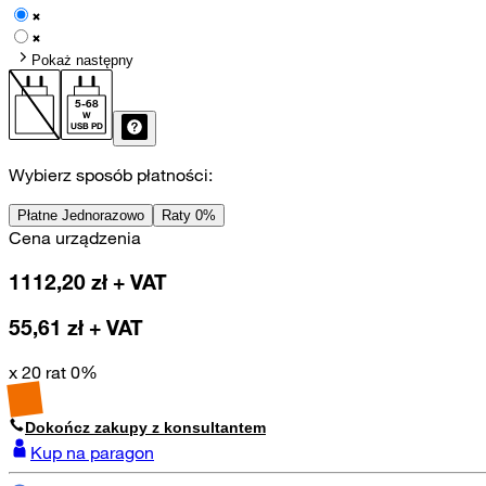
Pokaż następny
5
-
68
W
USB PD
Wybierz sposób płatności:
Płatne Jednorazowo
Raty 0%
Cena urządzenia
1112,20
zł + VAT
55,61
zł + VAT
x 20 rat 0%
Dokończ zakupy z konsultantem
Kup na paragon