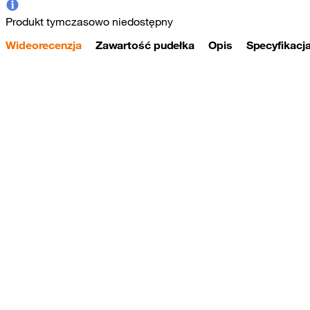
Produkt tymczasowo niedostępny
Wideorecenzja
Zawartość pudełka
Opis
Specyfikacj