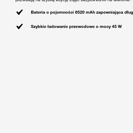
Bateria o pojemności 6520 mAh zapewniająca długi
Szybkie ładowanie przewodowe o mocy 45 W