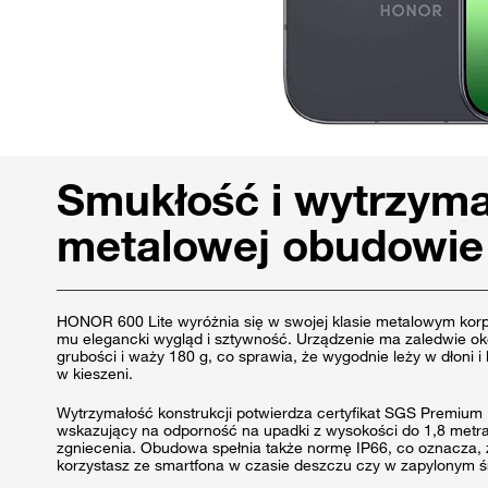
Smukłość i wytrzym
metalowej obudowie
HONOR 600 Lite wyróżnia się w swojej klasie metalowym kor
mu elegancki wygląd i sztywność. Urządzenie ma zaledwie o
grubości i waży 180 g, co sprawia, że wygodnie leży w dłoni i 
w kieszeni.
Wytrzymałość konstrukcji potwierdza certyfikat SGS Premium
wskazujący na odporność na upadki z wysokości do 1,8 metra
zgniecenia. Obudowa spełnia także normę IP66, co oznacza,
korzystasz ze smartfona w czasie deszczu czy w zapylonym ś