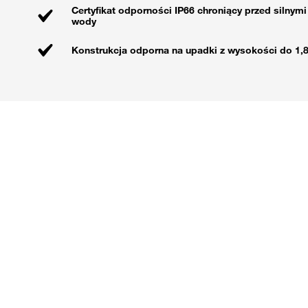
Certyfikat odporności IP66 chroniący przed silnym
wody
Konstrukcja odporna na upadki z wysokości do 1,