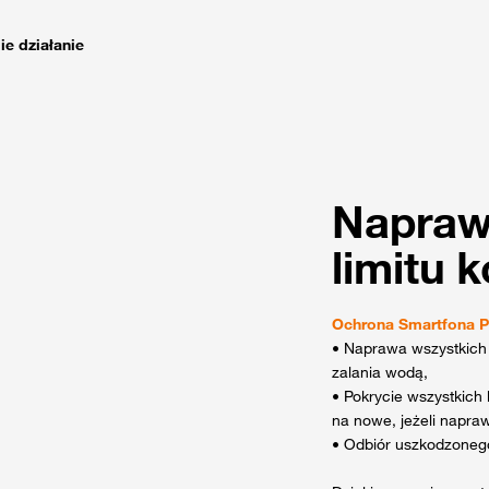
e działanie
Napraw
limitu 
Ochrona Smartfona 
• Naprawa wszystkich
zalania wodą,
• Pokrycie wszystkich
na nowe, jeżeli napra
• Odbiór uszkodzonego