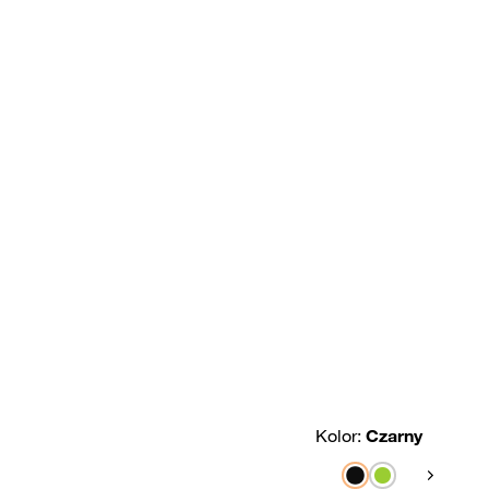
Kolor:
Czarny
Pokaż nas