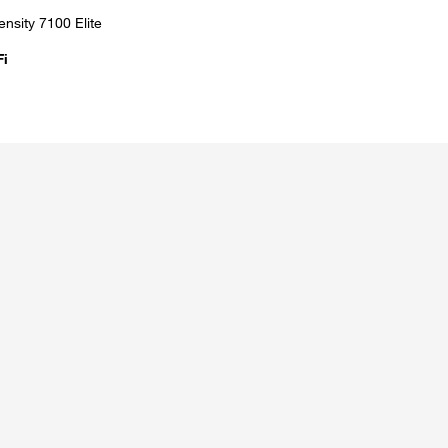
nsity 7100 Elite
Fi