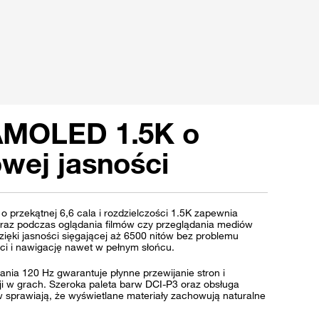
AMOLED 1.5K o
wej jasności
przekątnej 6,6 cala i rozdzielczości 1.5K zapewnia
braz podczas oglądania filmów czy przeglądania mediów
ięki jasności sięgającej aż 6500 nitów bez problemu
i i nawigację nawet w pełnym słońcu.
ania 120 Hz gwarantuje płynne przewijanie stron i
 w grach. Szeroka paleta barw DCI-P3 oraz obsługa
w sprawiają, że wyświetlane materiały zachowują naturalne