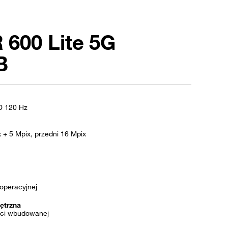
600 Lite 5G
B
D 120 Hz
 + 5 Mpix, przedni 16 Mpix
operacyjnej
ętrzna
ci wbudowanej