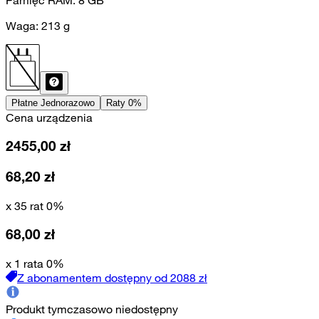
Waga:
213
g
Płatne Jednorazowo
Raty 0%
Cena urządzenia
2455,00
zł
68,20
zł
x 35 rat 0%
68,00
zł
x 1 rata 0%
Z abonamentem dostępny od
2088
zł
Produkt tymczasowo niedostępny