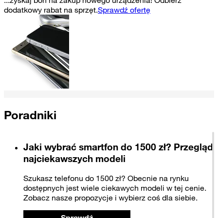
...zyskaj bon na zakup nowego urządzenia! Odbierz
dodatkowy rabat na sprzęt.
Sprawdź ofertę
Poradniki
Jaki wybrać smartfon do 1500 zł? Przegląd
najciekawszych modeli
Szukasz telefonu do 1500 zł? Obecnie na rynku
dostępnych jest wiele ciekawych modeli w tej cenie.
Zobacz nasze propozycje i wybierz coś dla siebie.
Sprawdź