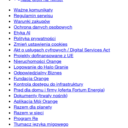
Ważne komunikaty
Regulamin serwisu
Warunki zakupów
Ochrona danych osobowych
Etyka AI
Polityka prywatności
Zmień ustawienia cookies
Akt o usługach cyfrowych / Digital Services Act
Projekty dofinansowane z UE
Nieruchomości Orange
Logowanie do Halo Granie
Odpowiedzialny Biznes
Fundacja Orange
Kontrola dostępu do infrastruktury
Prąd dla domu i firmy (oferta Fortum Energia)
Dokumenty (trwały nośnik)
Aplikacja Mój Orange
Razem dla planety
Razem w sieci
Program Re
Tłumacz języka migowego