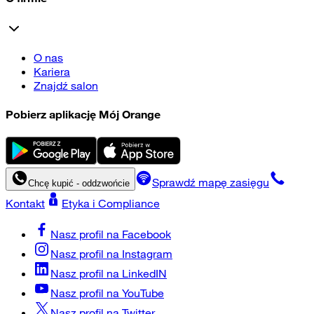
O nas
Kariera
Znajdź salon
Pobierz aplikację Mój Orange
Sprawdź mapę zasięgu
Chcę kupić - oddzwońcie
Kontakt
Etyka i Compliance
Nasz profil na
Facebook
Nasz profil na
Instagram
Nasz profil na
LinkedIN
Nasz profil na
YouTube
Nasz profil na
Twitter