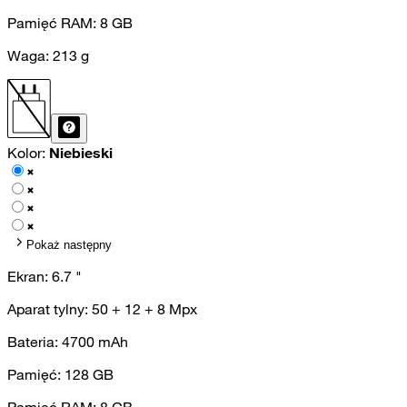
Pamięć RAM:
8
GB
Waga:
213
g
Kolor:
Niebieski
Pokaż następny
Ekran:
6.7
"
Aparat tylny:
50 + 12 + 8
Mpx
Bateria:
4700
mAh
Pamięć:
128
GB
Pamięć RAM:
8
GB