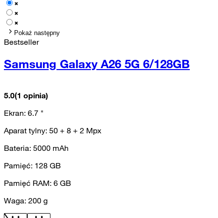
Pokaż następny
Bestseller
Samsung Galaxy A26 5G 6/128GB
5.0
(1 opinia)
Ekran:
6.7
"
Aparat tylny:
50 + 8 + 2
Mpx
Bateria:
5000
mAh
Pamięć:
128
GB
Pamięć RAM:
6
GB
Waga:
200
g