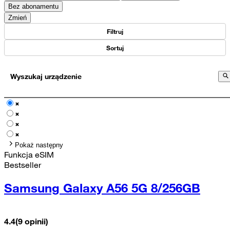
Bez abonamentu
Zmień
Filtruj
Sortuj
Wyszukaj urządzenie
Pokaż następny
Funkcja eSIM
Bestseller
Samsung Galaxy A56 5G 8/256GB
4.4
(9 opinii)