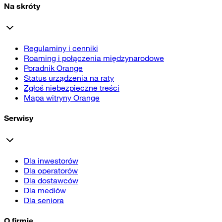
Na skróty
Regulaminy i cenniki
Roaming i połączenia międzynarodowe
Poradnik Orange
Status urządzenia na raty
Zgłoś niebezpieczne treści
Mapa witryny Orange
Serwisy
Dla inwestorów
Dla operatorów
Dla dostawców
Dla mediów
Dla seniora
O firmie