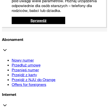
pod uwagę wiele parametrów. Poznaj urządzenia
odpowiednie dla osób starszych – telefony dla
rodziców, babci lub dziadka.
Sprawdź
Abonament
Nowy numer
Przedłuż umowę
Przenieś numer
Przejdź z karty
Przejdź z NJU do Orange
Offers for foreigners
Internet