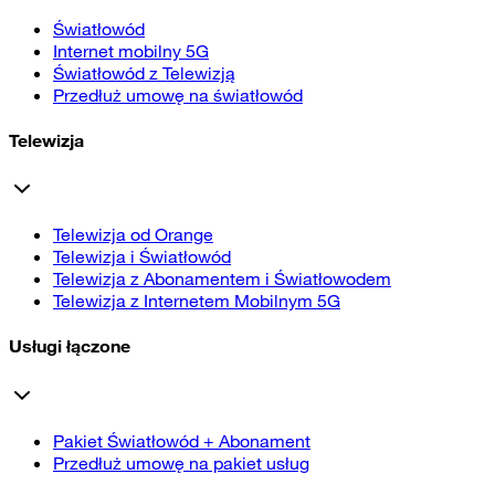
Światłowód
Internet mobilny 5G
Światłowód z Telewizją
Przedłuż umowę na światłowód
Telewizja
Telewizja od Orange
Telewizja i Światłowód
Telewizja z Abonamentem i Światłowodem
Telewizja z Internetem Mobilnym 5G
Usługi łączone
Pakiet Światłowód + Abonament
Przedłuż umowę na pakiet usług