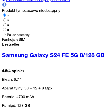
Produkt tymczasowo niedostępny
Pokaż następny
Funkcja eSIM
Bestseller
Samsung Galaxy S24 FE 5G 8/128 GB
4.5
(4 opinie)
Ekran:
6.7
"
Aparat tylny:
50 + 12 + 8
Mpx
Bateria:
4700
mAh
Pamięć:
128
GB