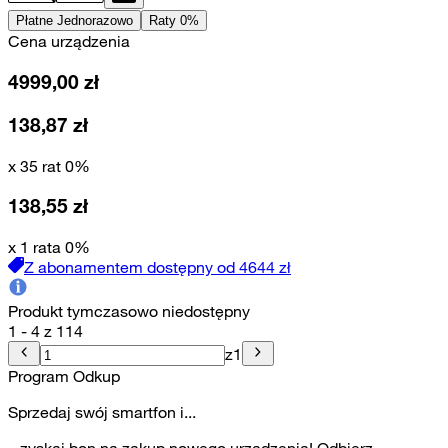
Płatne Jednorazowo
Raty 0%
Cena urządzenia
4999,00
zł
138,87
zł
x 35 rat 0%
138,55
zł
x 1 rata 0%
Z abonamentem dostępny od
4644
zł
Produkt tymczasowo niedostępny
1 - 4 z 114
z
1
Program Odkup
Sprzedaj swój smartfon i...