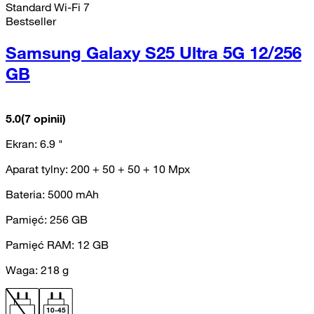
Standard Wi-Fi 7
Bestseller
Samsung Galaxy S25 Ultra 5G 12/256
GB
5.0
(7 opinii)
Ekran:
6.9
"
Aparat tylny:
200 + 50 + 50 + 10
Mpx
Bateria:
5000
mAh
Pamięć:
256
GB
Pamięć RAM:
12
GB
Waga:
218
g
10
-
45