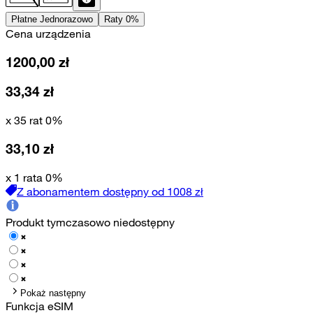
Płatne Jednorazowo
Raty 0%
Cena urządzenia
1200,00
zł
33,34
zł
x 35 rat 0%
33,10
zł
x 1 rata 0%
Z abonamentem dostępny od
1008
zł
Produkt tymczasowo niedostępny
Pokaż następny
Funkcja eSIM