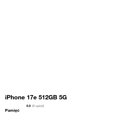
iPhone 17e 512GB 5G
0.0
(0 opinii)
Pamięć