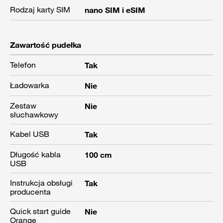
Rodzaj karty SIM
nano SIM i eSIM
Zawartość pudełka
Telefon
Tak
Ładowarka
Nie
Zestaw
Nie
słuchawkowy
Kabel USB
Tak
Długość kabla
100 cm
USB
Instrukcja obsługi
Tak
producenta
Quick start guide
Nie
Orange