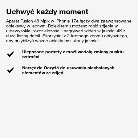
Uchwyć każdy moment
Aparat Fusion 48 Mpix w iPhonie 17e łączy dwa zaawansowane
obiektywy w jednym. Dzięki temu możesz robić zdjęcia w
ultrawysokiej rozdzielczości i nagrywać wideo w jakości 4K z
dużą liczbą detali. Skorzystaj z 2-krotnego zoomu optycznego,
aby przybliżyć ważne obiekty bez utraty jakości.
Ulepszone portrety z możliwością zmiany punktu
ostrości
Narzędzie Oczyść do usuwania niechcianych
elementów ze zdjęć