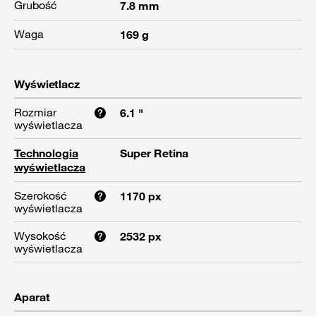
Grubość
7.8 mm
Waga
169 g
Wyświetlacz
Rozmiar
6.1 "
wyświetlacza
Technologia
Super Retina
wyświetlacza
Szerokość
1170 px
wyświetlacza
Wysokość
2532 px
wyświetlacza
Aparat