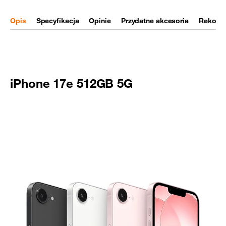
Opis
Specyfikacja
Opinie
Przydatne akcesoria
Rekome
iPhone 17e 512GB 5G