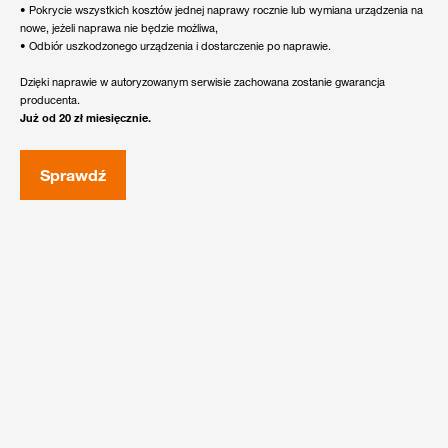
• Pokrycie wszystkich kosztów jednej naprawy rocznie lub wymiana urządzenia na
nowe, jeżeli naprawa nie będzie możliwa,
• Odbiór uszkodzonego urządzenia i dostarczenie po naprawie.
Dzięki naprawie w autoryzowanym serwisie zachowana zostanie gwarancja
producenta.
Już od 20 zł miesięcznie.
Sprawdź