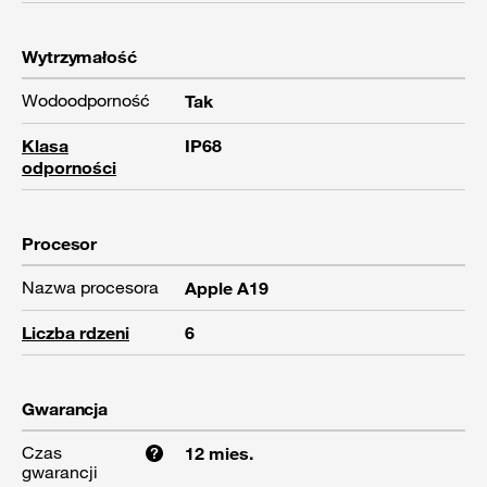
Wytrzymałość
Wodoodporność
Tak
Klasa
IP68
odporności
Procesor
Nazwa procesora
Apple A19
Liczba rdzeni
6
Gwarancja
Czas
12 mies.
gwarancji