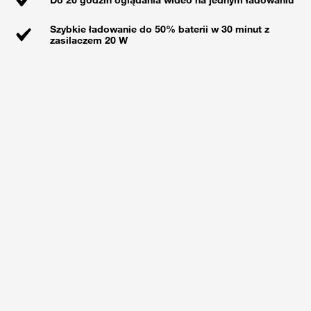
Do 26 godzin oglądania wideo na jednym ładowaniu
Szybkie ładowanie do 50% baterii w 30 minut z
zasilaczem 20 W