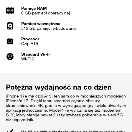
Pamięć RAM
8 GB pamięci operacyjnej
Pamięć wewnętrzna
512 GB pamięci wbudowanej
Procesor
Czip A19
Standard Wi-Fi
Wi-Fi 6
Potężna wydajność na co dzień
iPhone 17e ma czip A19, ten sam co w mocniejszych modelach
iPhone’a 17. Dzięki temu smartfon płynnie obsłuży
strumieniowanie 4K, granie w wymagające gry i wiele otwartych
aplikacji jednocześnie. Model 17e wyróżnia się też modemem
C1X, który oferuje nawet 2 razy szybsze pobieranie w sieci 5G
niż poprzednik.