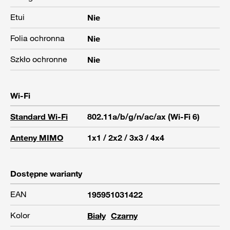
Etui
Nie
Folia ochronna
Nie
Szkło ochronne
Nie
Wi-Fi
Standard Wi-Fi
802.11a/b/g/n/ac/ax (Wi-Fi 6)
Anteny MIMO
1x1 / 2x2 / 3x3 / 4x4
Dostępne warianty
EAN
195951031422
Kolor
Biały
Czarny