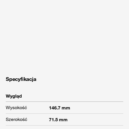
Specyfikacja
Wygląd
Wysokość
146.7 mm
Szerokość
71.5 mm