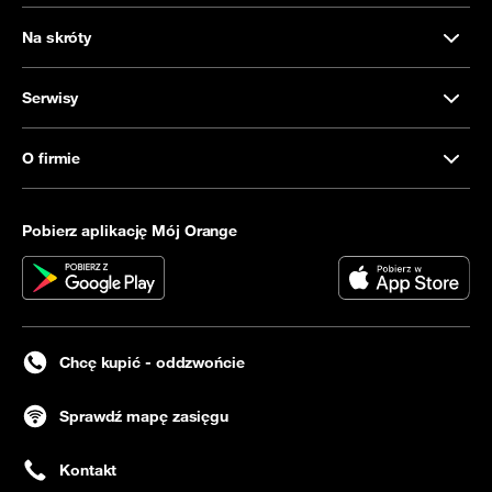
Na skróty
Serwisy
O firmie
Pobierz aplikację Mój Orange
Chcę kupić - oddzwońcie
Sprawdź mapę zasięgu
Kontakt