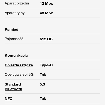
Aparat przedni
12 Mpx
Aparat tylny
48 Mpx
Pamięć
Pojemność
512 GB
Komunikacja
Gniazda i złącza
Type-C
Obsługa sieci 5G
Tak
Standard
5.3
Bluetooth
NFC
Tak