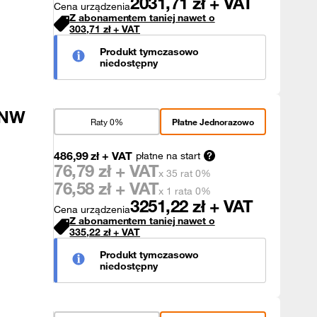
2031,71
zł + VAT
Cena urządzenia
Z abonamentem taniej nawet o
303,71
zł
+ VAT
Produkt tymczasowo
niedostępny
7NW
Raty 0%
Płatne Jednorazowo
486,99
zł
+ VAT
płatne na start
76,79
zł + VAT
x 35 rat 0%
76,58
zł + VAT
x 1 rata 0%
3251,22
zł + VAT
Cena urządzenia
Z abonamentem taniej nawet o
335,22
zł
+ VAT
Produkt tymczasowo
niedostępny