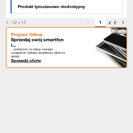
Produkt tymczasowo niedostępny
z
1 - 12 z 17
2
Program Odkup
Sprzedaj swój smartfon
i...
...zyskaj bon na zakup nowego
urządzenia! Odbierz dodatkowy rabat na
sprzęt.
Sprawdź ofertę