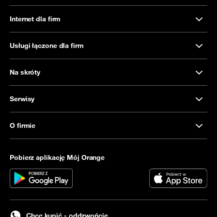
Internet dla firm
Usługi łączone dla firm
Na skróty
Serwisy
O firmie
Pobierz aplikację Mój Orange
Chcę kupić - oddzwońcie