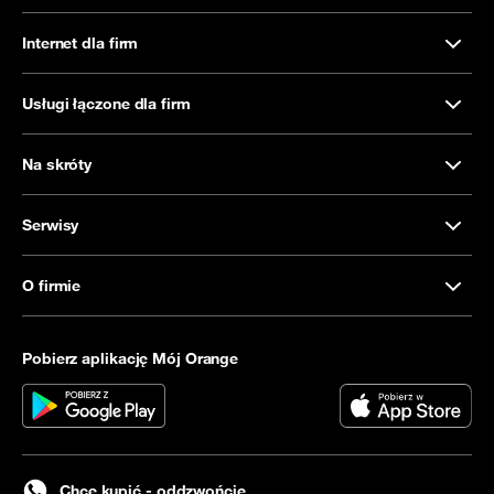
Internet dla firm
Usługi łączone dla firm
Na skróty
Serwisy
O firmie
Pobierz aplikację Mój Orange
Chcę kupić - oddzwońcie