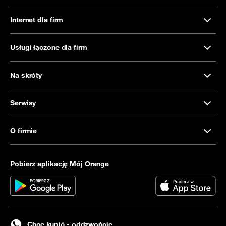
Internet dla firm
Usługi łączone dla firm
Na skróty
Serwisy
O firmie
Pobierz aplikację Mój Orange
Chcę kupić - oddzwońcie