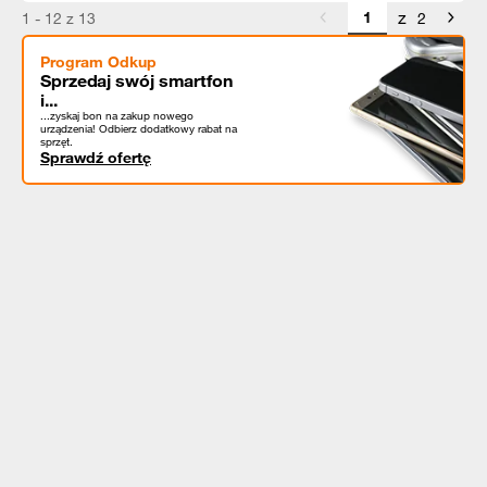
z
1 - 12 z 13
2
Program Odkup
Sprzedaj swój smartfon
i...
...zyskaj bon na zakup nowego
urządzenia! Odbierz dodatkowy rabat na
sprzęt.
Sprawdź ofertę