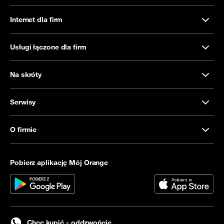
Internet dla firm
Usługi łączone dla firm
Na skróty
Serwisy
O firmie
Pobierz aplikację Mój Orange
Chcę kupić - oddzwońcie