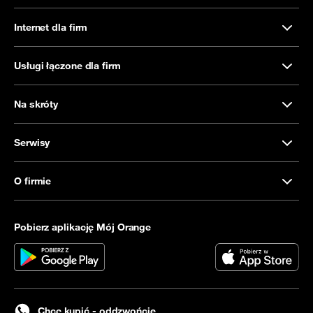
Internet dla firm
Usługi łączone dla firm
Na skróty
Serwisy
O firmie
Pobierz aplikację Mój Orange
Chcę kupić - oddzwońcie