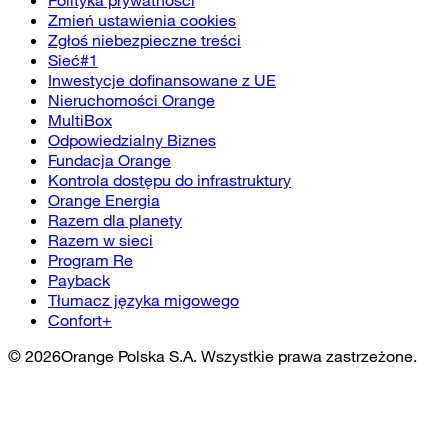
Zmień ustawienia cookies
Zgłoś niebezpieczne treści
Sieć#1
Inwestycje dofinansowane z UE
Nieruchomości Orange
MultiBox
Odpowiedzialny Biznes
Fundacja Orange
Kontrola dostępu do infrastruktury
Orange Energia
Razem dla planety
Razem w sieci
Program Re
Payback
Tłumacz języka migowego
Confort+
©
2026
Orange Polska S.A. Wszystkie prawa zastrzeżone.