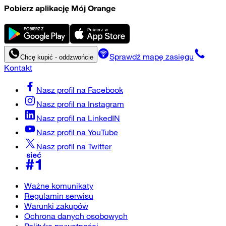
Pobierz aplikację Mój Orange
Sprawdź mapę zasięgu
Chcę kupić - oddzwońcie
Kontakt
Nasz profil na
Facebook
Nasz profil na
Instagram
Nasz profil na
LinkedIN
Nasz profil na
YouTube
Nasz profil na
Twitter
Ważne komunikaty
Regulamin serwisu
Warunki zakupów
Ochrona danych osobowych
Polityka prywatności