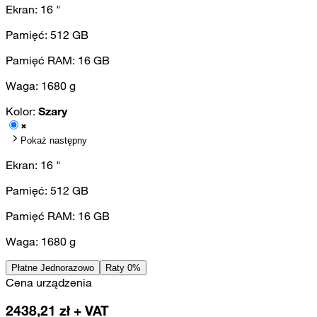
Ekran:
16
"
Pamięć:
512
GB
Pamięć RAM:
16
GB
Waga:
1680
g
Kolor:
Szary
Pokaż następny
Ekran:
16
"
Pamięć:
512
GB
Pamięć RAM:
16
GB
Waga:
1680
g
Płatne Jednorazowo
Raty 0%
Cena urządzenia
2438,21
zł + VAT