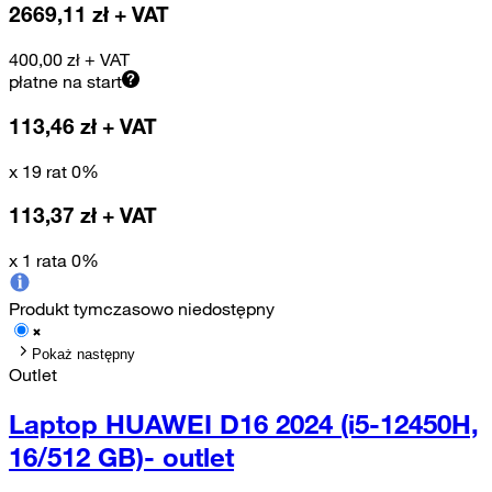
2669,11
zł + VAT
400,00
zł
+ VAT
płatne na start
113,46
zł + VAT
x 19 rat 0%
113,37
zł + VAT
x 1 rata 0%
Produkt tymczasowo niedostępny
Pokaż następny
Outlet
Laptop HUAWEI D16 2024 (i5-12450H,
16/512 GB)- outlet