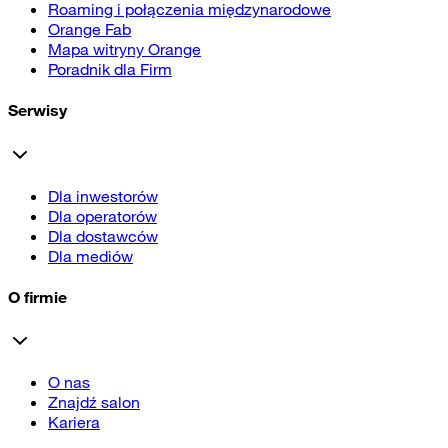
Roaming i połączenia międzynarodowe
Orange Fab
Mapa witryny Orange
Poradnik dla Firm
Serwisy
Dla inwestorów
Dla operatorów
Dla dostawców
Dla mediów
O firmie
O nas
Znajdź salon
Kariera