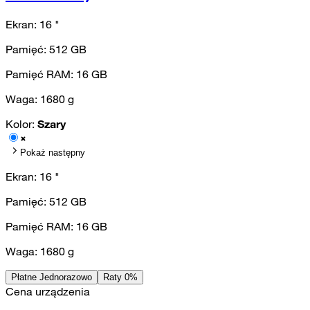
Ekran:
16
"
Pamięć:
512
GB
Pamięć RAM:
16
GB
Waga:
1680
g
Kolor:
Szary
Pokaż następny
Ekran:
16
"
Pamięć:
512
GB
Pamięć RAM:
16
GB
Waga:
1680
g
Płatne Jednorazowo
Raty 0%
Cena urządzenia