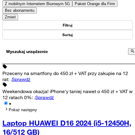
Z mobilnym Internetem Biurowym 5G
Pakiet Orange dla Firm
Bez abonamentu
Zmień
Filtruj
Sortuj
Wyszukaj urządzenie
Przeceny na smartfony do 450 zł + VAT przy zakupie na 12
rat
:
.
Sprawdź
Weekendowa okazja! iPhone'y taniej nawet o 450 zł + VAT w
12 ratach 0%
:
.
Sprawdź
Pokaż następny
Laptop HUAWEI D16 2024 (i5-12450H,
16/512 GB)