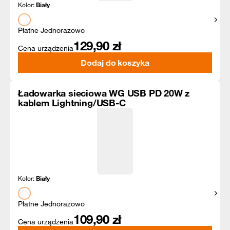
Kolor:
Biały
Pokaż
Płatne Jednorazowo
129,90
zł
Cena urządzenia
Dodaj do koszyka
Ładowarka sieciowa WG USB PD 20W z
kablem Lightning/USB-C
Kolor:
Biały
Pokaż
Płatne Jednorazowo
109,90
zł
Cena urządzenia