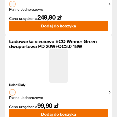
Pokaż
Płatne Jednorazowo
249,90
zł
Cena urządzenia
Dodaj do koszyka
Ładowarka sieciowa ECO Winner Green
dwuportowa PD 20W+QC3.0 18W
Kolor:
Biały
Pokaż
Płatne Jednorazowo
99,90
zł
Cena urządzenia
Dodaj do koszyka