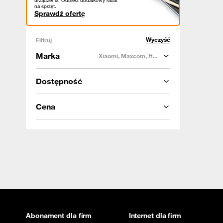
urządzenia! Odbierz dodatkowy rabat
na sprzęt.
Sprawdź ofertę
Wyczyść
Filtruj
Marka
Xiaomi, Maxcom, H...
Dostępność
Cena
Abonament dla firm
Internet dla firm