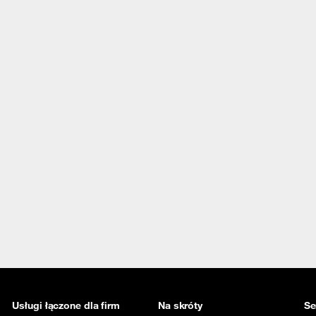
Usługi łączone dla firm
Na skróty
Se