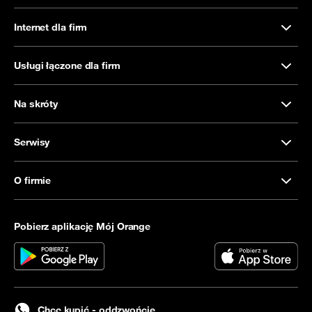
Internet dla firm
Usługi łączone dla firm
Na skróty
Serwisy
O firmie
Pobierz aplikację Mój Orange
Chcę kupić - oddzwońcie