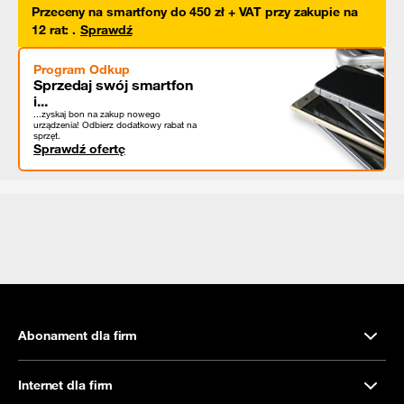
Przeceny na smartfony do 450 zł + VAT przy zakupie na
12 rat
:
.
Sprawdź
Program Odkup
Sprzedaj swój smartfon
i...
...zyskaj bon na zakup nowego
urządzenia! Odbierz dodatkowy rabat na
sprzęt.
Sprawdź ofertę
Abonament dla firm
Internet dla firm