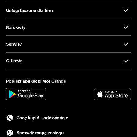
Usługi łączone dla firm
Na skróty
Serwisy
O firmie
Pobierz aplikację Mój Orange
Chcę kupić - oddzwońcie
Sprawdź mapę zasięgu