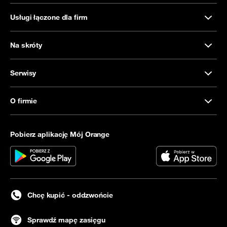
Usługi łączone dla firm
Na skróty
Serwisy
O firmie
Pobierz aplikację Mój Orange
Chcę kupić - oddzwońcie
Sprawdź mapę zasięgu