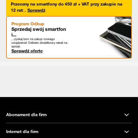
Przeceny na smartfony do 450 zł + VAT przy zakupie na
12 rat
:
.
Sprawdź
Program Odkup
Sprzedaj swój smartfon
i...
...zyskaj bon na zakup nowego
urządzenia! Odbierz dodatkowy rabat na
sprzęt.
Sprawdź ofertę
Abonament dla firm
Internet dla firm