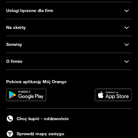
Usługi łączone dla firm
Na skróty
Serwisy
O firmie
Pobierz aplikację Mój Orange
Chcę kupić - oddzwońcie
Sprawdź mapę zasięgu