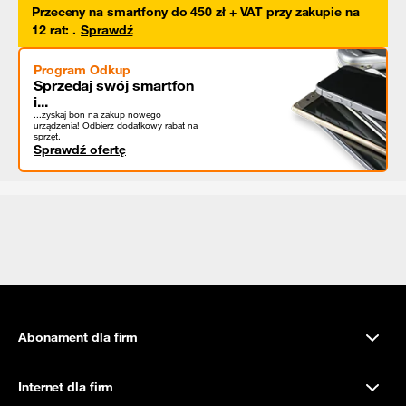
Przeceny na smartfony do 450 zł + VAT przy zakupie na
12 rat
:
.
Sprawdź
Program Odkup
Sprzedaj swój smartfon
i...
...zyskaj bon na zakup nowego
urządzenia! Odbierz dodatkowy rabat na
sprzęt.
Sprawdź ofertę
Abonament dla firm
Internet dla firm