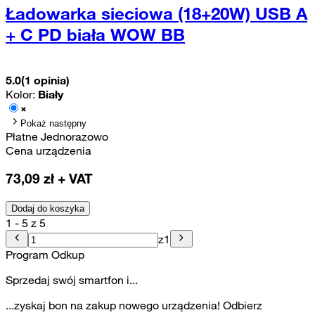
Ładowarka sieciowa (18+20W) USB A
+ C PD biała WOW BB
5.0
(1 opinia)
Kolor:
Biały
Pokaż następny
Płatne Jednorazowo
Cena urządzenia
73,09
zł + VAT
Dodaj do koszyka
1 - 5 z 5
z
1
Program Odkup
Sprzedaj swój smartfon i...
...zyskaj bon na zakup nowego urządzenia! Odbierz