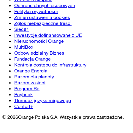
Ochrona danych osobowych
Polityka prywatności
Zmień ustawienia cookies
Zgłoś niebezpieczne treści
Sieć#1
Inwestycje dofinansowane z UE
Nieruchomości Orange
MultiBox
Odpowiedzialny Biznes
Fundacja Orange
Kontrola dostępu do infrastruktury
Orange Energia
Razem dla planety
Razem w sieci
Program Re
Payback
Tłumacz języka migowego
Confort+
©
2026
Orange Polska S.A. Wszystkie prawa zastrzeżone.