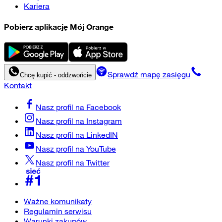
Kariera
Pobierz aplikację Mój Orange
Sprawdź mapę zasięgu
Chcę kupić - oddzwońcie
Kontakt
Nasz profil na
Facebook
Nasz profil na
Instagram
Nasz profil na
LinkedIN
Nasz profil na
YouTube
Nasz profil na
Twitter
Ważne komunikaty
Regulamin serwisu
Warunki zakupów