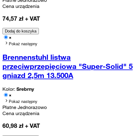
Cena urządzenia
74,57
zł + VAT
Dodaj do koszyka
Pokaż następny
Brennenstuhl listwa
przeciwprzepięciowa "Super-Solid" 5
gniazd 2,5m 13.500A
Kolor:
Srebrny
Pokaż następny
Płatne Jednorazowo
Cena urządzenia
60,98
zł + VAT