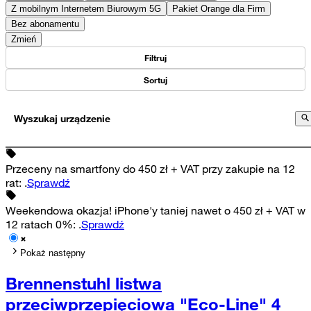
Z mobilnym Internetem Biurowym 5G
Pakiet Orange dla Firm
Bez abonamentu
Zmień
Filtruj
Sortuj
Wyszukaj urządzenie
Przeceny na smartfony do 450 zł + VAT przy zakupie na 12
rat
:
.
Sprawdź
Weekendowa okazja! iPhone'y taniej nawet o 450 zł + VAT w
12 ratach 0%
:
.
Sprawdź
Pokaż następny
Brennenstuhl listwa
przeciwprzepięciowa "Eco-Line" 4