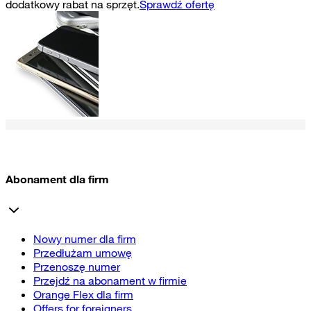
dodatkowy rabat na sprzęt.
Sprawdź ofertę
Abonament dla firm
Nowy numer dla firm
Przedłużam umowę
Przenoszę numer
Przejdź na abonament w firmie
Orange Flex dla firm
Offers for foreigners