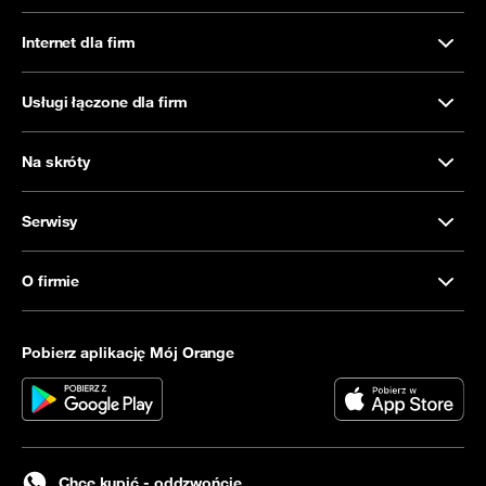
Internet dla firm
Usługi łączone dla firm
Na skróty
Serwisy
O firmie
Pobierz aplikację Mój Orange
Chcę kupić - oddzwońcie