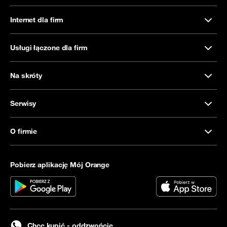
Internet dla firm
Usługi łączone dla firm
Na skróty
Serwisy
O firmie
Pobierz aplikację Mój Orange
Chcę kupić - oddzwońcie