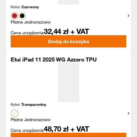
Kolor:
Czerwony
Pokaż
Płatne Jednorazowo
32,44
zł + VAT
Cena urządzenia
Dodaj do koszyka
Etui iPad 11 2025 WG Azzaro TPU
Kolor:
Transparentny
Pokaż
Płatne Jednorazowo
48,70
zł + VAT
Cena urządzenia