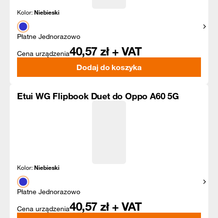
Kolor:
Niebieski
Pokaż
Płatne Jednorazowo
40,57
zł + VAT
Cena urządzenia
Dodaj do koszyka
Etui WG Flipbook Duet do Oppo A60 5G
Kolor:
Niebieski
Pokaż
Płatne Jednorazowo
40,57
zł + VAT
Cena urządzenia