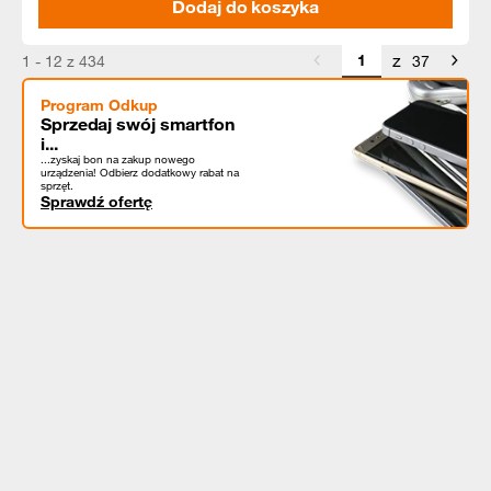
Dodaj do koszyka
z
1 - 12 z 434
37
Program Odkup
Sprzedaj swój smartfon
i...
...zyskaj bon na zakup nowego
urządzenia! Odbierz dodatkowy rabat na
sprzęt.
Sprawdź ofertę