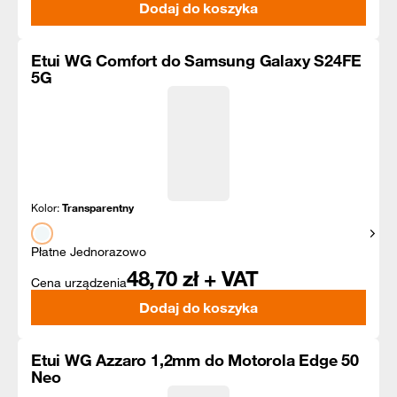
Dodaj do koszyka
Etui WG Comfort do Samsung Galaxy S24FE
5G
Kolor:
Transparentny
Pokaż
Płatne Jednorazowo
48,70
zł + VAT
Cena urządzenia
Dodaj do koszyka
Etui WG Azzaro 1,2mm do Motorola Edge 50
Neo