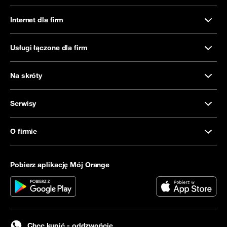
Internet dla firm
Usługi łączone dla firm
Na skróty
Serwisy
O firmie
Pobierz aplikację Mój Orange
Chcę kupić - oddzwońcie