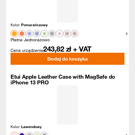
Kolor:
Pomarańczowy
Pokaż
Płatne Jednorazowo
243,82
zł + VAT
Cena urządzenia
Dodaj do koszyka
Etui Apple Leather Case with MagSafe do
iPhone 13 PRO
Kolor:
Lawendowy