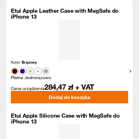
Etui Apple Leather Case with MagSafe do
iPhone 13
Kolor:
Brązowy
Pokaż
Płatne Jednorazowo
284,47
zł + VAT
Cena urządzenia
Dodaj do koszyka
Etui Apple Silicone Case with MagSafe do
iPhone 13