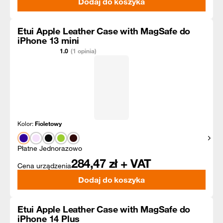
Dodaj do koszyka
Etui Apple Leather Case with MagSafe do
iPhone 13 mini
1.0
(1 opinia)
Kolor:
Fioletowy
Pokaż
Płatne Jednorazowo
284,47
zł + VAT
Cena urządzenia
Dodaj do koszyka
Etui Apple Leather Case with MagSafe do
iPhone 14 Plus