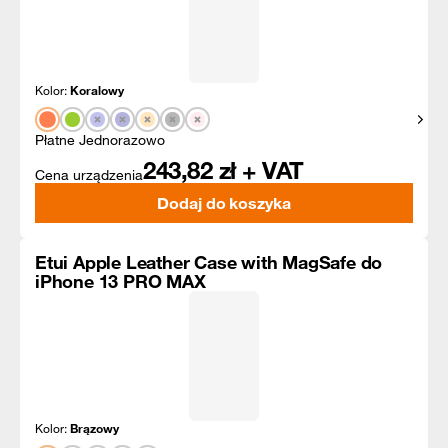
Kolor:
Koralowy
Pokaż
Płatne Jednorazowo
243,82
zł + VAT
Cena urządzenia
Dodaj do koszyka
Etui Apple Leather Case with MagSafe do
iPhone 13 PRO MAX
Kolor:
Brązowy