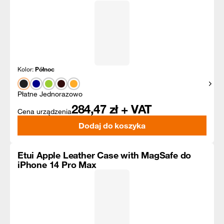
Kolor:
Północ
Pokaż
Płatne Jednorazowo
284,47
zł + VAT
Cena urządzenia
Dodaj do koszyka
Etui Apple Leather Case with MagSafe do
iPhone 14 Pro Max