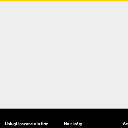
Usługi łączone dla firm
Na skróty
Se