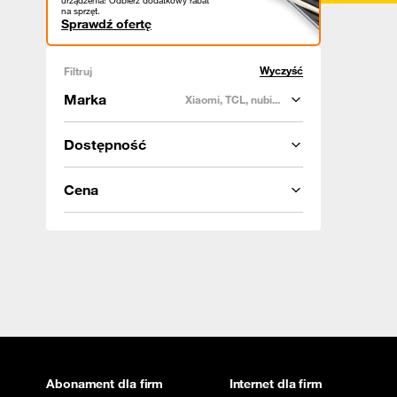
urządzenia! Odbierz dodatkowy rabat
na sprzęt.
Sprawdź ofertę
Wyczyść
Filtruj
Marka
Xiaomi, TCL, nubi...
Dostępność
Cena
Abonament dla firm
Internet dla firm