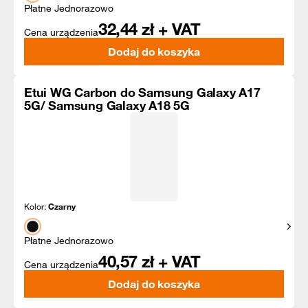
Płatne Jednorazowo
32,44
zł + VAT
Cena urządzenia
Dodaj do koszyka
Etui WG Carbon do Samsung Galaxy A17
5G/ Samsung Galaxy A18 5G
Kolor:
Czarny
Pokaż
Płatne Jednorazowo
40,57
zł + VAT
Cena urządzenia
Dodaj do koszyka