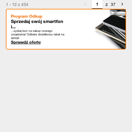
z
1 - 12 z 434
37
Program Odkup
Sprzedaj swój smartfon
i...
...zyskaj bon na zakup nowego
urządzenia! Odbierz dodatkowy rabat na
sprzęt.
Sprawdź ofertę