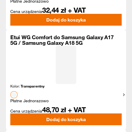
Płatne Jednorazowo
32,44
zł + VAT
Cena urządzenia
Dodaj do koszyka
Etui WG Comfort do Samsung Galaxy A17
5G / Samsung Galaxy A18 5G
Kolor:
Transparentny
Pokaż
Płatne Jednorazowo
48,70
zł + VAT
Cena urządzenia
Dodaj do koszyka