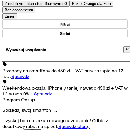
Z mobilnym Internetem Biurowym 5G
Pakiet Orange dla Firm
Bez abonamentu
Zmień
Filtruj
Sortuj
Wyszukaj urządzenie
Przeceny na smartfony do 450 zł + VAT przy zakupie na 12
rat
:
.
Sprawdź
Weekendowa okazja! iPhone'y taniej nawet o 450 zł + VAT w
12 ratach 0%
:
.
Sprawdź
Program Odkup
Sprzedaj swój smartfon i...
...zyskaj bon na zakup nowego urządzenia! Odbierz
dodatkowy rabat na sprzęt.
Sprawdź ofertę