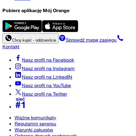
Pobierz aplikację Mój Orange
Sprawdź mapę zasięgu
Chcę kupić - oddzwońcie
Kontakt
Nasz profil na
Facebook
Nasz profil na
Instagram
Nasz profil na
LinkedIN
Nasz profil na
YouTube
Nasz profil na
Twitter
Ważne komunikaty
Regulamin serwisu
Warunki zakupów
Ochrona danych osobowych