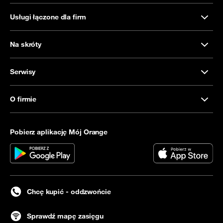
Usługi łączone dla firm
Na skróty
Serwisy
O firmie
Pobierz aplikację Mój Orange
Chcę kupić - oddzwońcie
Sprawdź mapę zasięgu