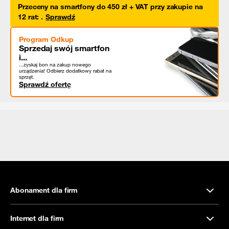
Przeceny na smartfony do 450 zł + VAT przy zakupie na
12 rat
:
.
Sprawdź
Program Odkup
Sprzedaj swój smartfon
i...
...zyskaj bon na zakup nowego
urządzenia! Odbierz dodatkowy rabat na
sprzęt.
Sprawdź ofertę
Abonament dla firm
Internet dla firm