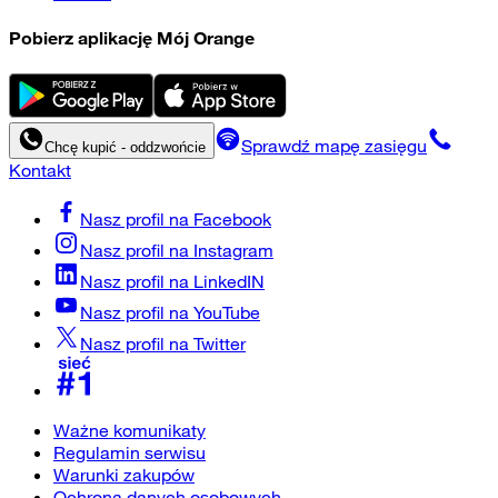
Pobierz aplikację Mój Orange
Sprawdź mapę zasięgu
Chcę kupić - oddzwońcie
Kontakt
Nasz profil na
Facebook
Nasz profil na
Instagram
Nasz profil na
LinkedIN
Nasz profil na
YouTube
Nasz profil na
Twitter
Ważne komunikaty
Regulamin serwisu
Warunki zakupów
Ochrona danych osobowych