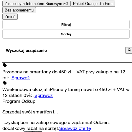
Z mobilnym Internetem Biurowym 5G
Pakiet Orange dla Firm
Bez abonamentu
Zmień
Filtruj
Sortuj
Wyszukaj urządzenie
Przeceny na smartfony do 450 zł + VAT przy zakupie na 12
rat
:
.
Sprawdź
Weekendowa okazja! iPhone'y taniej nawet o 450 zł + VAT w
12 ratach 0%
:
.
Sprawdź
Program Odkup
Sprzedaj swój smartfon i...
...zyskaj bon na zakup nowego urządzenia! Odbierz
dodatkowy rabat na sprzęt.
Sprawdź ofertę