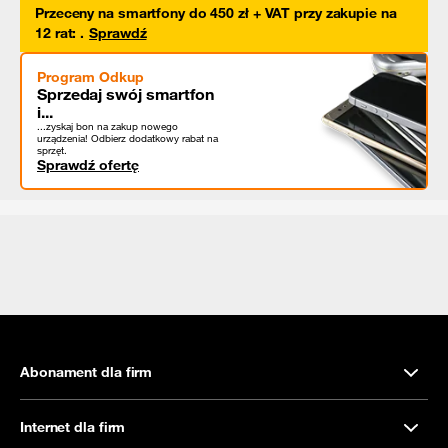
Przeceny na smartfony do 450 zł + VAT przy zakupie na
12 rat
:
.
Sprawdź
Program Odkup
Sprzedaj swój smartfon
i...
...zyskaj bon na zakup nowego
urządzenia! Odbierz dodatkowy rabat na
sprzęt.
Sprawdź ofertę
Abonament dla firm
Internet dla firm