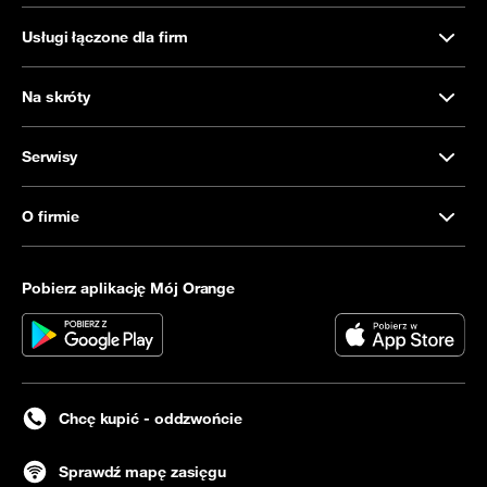
Usługi łączone dla firm
Na skróty
Serwisy
O firmie
Pobierz aplikację Mój Orange
Chcę kupić - oddzwońcie
Sprawdź mapę zasięgu