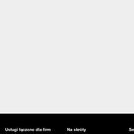
Usługi łączone dla firm
Na skróty
Se