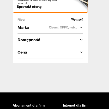
urządzenia! Odbierz dodatkowy rabat
na sprzęt.
Sprawdź ofertę
Wyczyść
Filtruj
Marka
Xiaomi, OPPO, nub...
Dostępność
Cena
Abonament dla firm
Internet dla firm