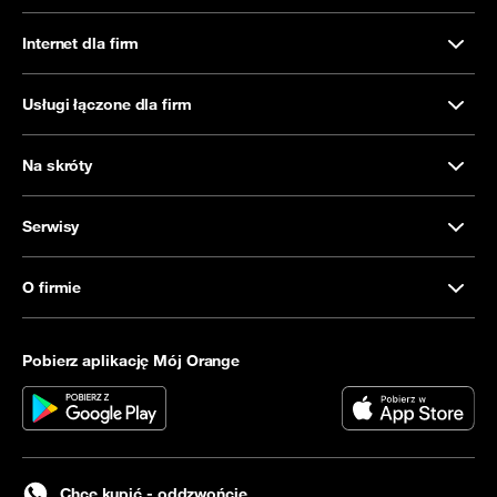
Internet dla firm
Usługi łączone dla firm
Na skróty
Serwisy
O firmie
Pobierz aplikację Mój Orange
Chcę kupić - oddzwońcie